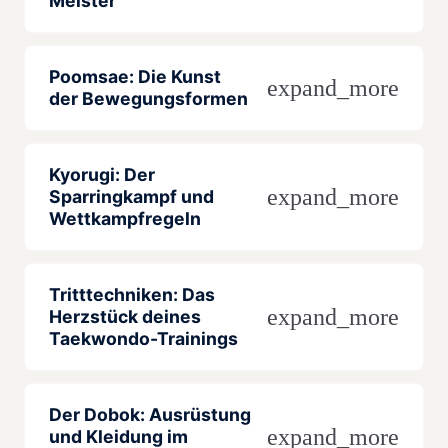
Meister
Poomsae: Die Kunst
expand_more
der Bewegungsformen
Kyorugi: Der
expand_more
Sparringkampf und
Wettkampfregeln
Tritttechniken: Das
expand_more
Herzstück deines
Taekwondo-Trainings
Der Dobok: Ausrüstung
expand_more
und Kleidung im