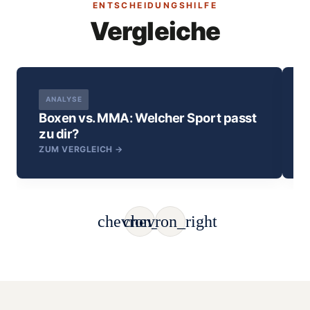
ENTSCHEIDUNGSHILFE
Vergleiche
ANALYSE
Boxen vs. MMA: Welcher Sport passt
zu dir?
ZUM VERGLEICH →
chevron_left
chevron_right