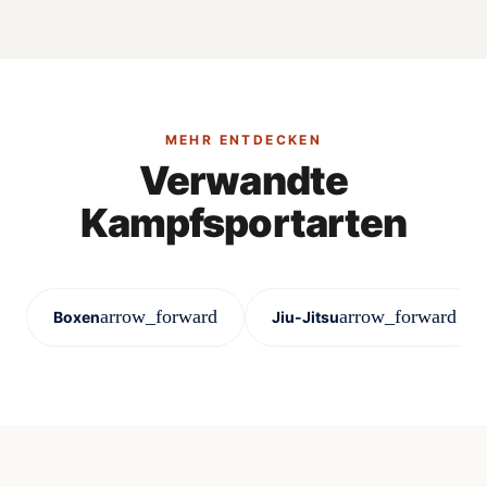
MEHR ENTDECKEN
Verwandte
Kampfsportarten
arrow_forward
arrow_forward
Boxen
Jiu-Jitsu